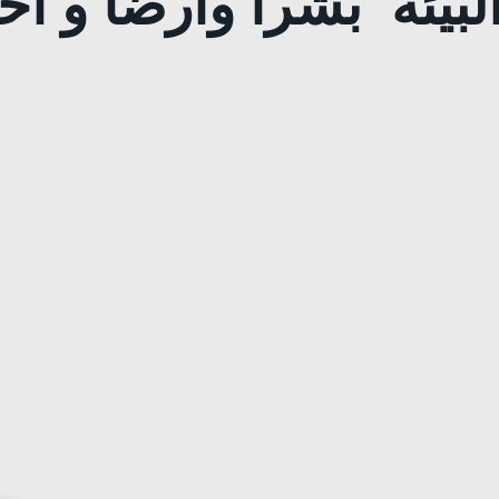
بيئة بشرا وارضا و احت