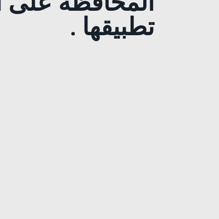
المحافظة على ال
تطبيقها .