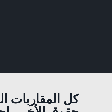
كل المقاربات الت
حقوق الأخر ، احت