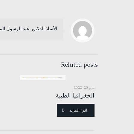
الأساذ الدكتور عبد الرسول ال
Related posts
مايو 20, 2022
الجغرافيا الطبية
ااقرء المزيد