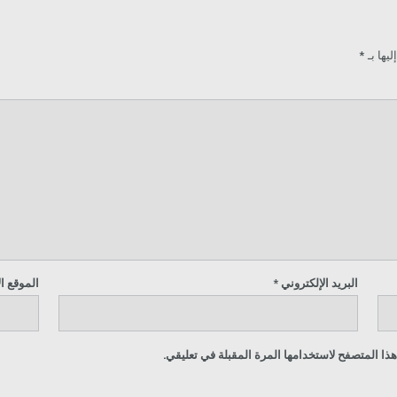
يها بـ
*
البريد الإلكتروني
*
الموقع ا
ذا المتصفح لاستخدامها المرة المقبلة في تعليقي.
حقوق النشر © 2019 جميع الحقوق محفوظة - المسار