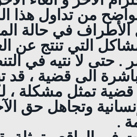
واضح من تداول هذا ا
ل الأطراف في حالة ال
شاكل التي تنتج عن الع
 . حتى لا نتيه في التن
باشرة الى قضية ، قد تب
قضية تمثل مشكلة ، ل
إنسانية وتجاهل حق الآ
 .